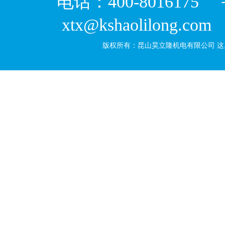
电话：400-8016175
xtx@kshaolilong.co
版权所有：昆山昊立隆机电有限公司
这